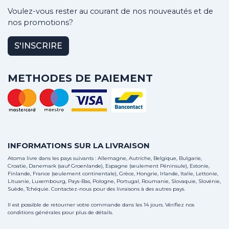
Voulez-vous rester au courant de nos nouveautés et de
nos promotions?
S'INSCRIRE
METHODES DE PAIEMENT
INFORMATIONS SUR LA LIVRAISON
Atoma livre dans les pays suivants : Allemagne, Autriche, Belgique, Bulgarie,
Croatie, Danemark (sauf Groenlande), Espagne (seulement Péninsule), Estonie,
Finlande, France (seulement continentale), Grèce, Hongrie, Irlande, Italie, Lettonie,
Lituanie, Luxembourg, Pays-Bas, Pologne, Portugal, Roumanie, Slovaquie, Slovénie,
Suède, Tchéquie.
Contactez-nous
pour des livraisons à des autres pays.
Il est possible de retourner votre commande dans les 14 jours. Vérifiez nos
conditions générales pour plus de détails.