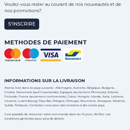
Voulez-vous rester au courant de nos nouveautés et de
nos promotions?
S'INSCRIRE
METHODES DE PAIEMENT
INFORMATIONS SUR LA LIVRAISON
Atoma livre dans les pays suivants : Allemagne, Autriche, Belgique, Bulgarie,
Croatie, Danemark (sauf Groenlande), Espagne (seulement Péninsule), Estonie,
Finlande, France (seulement continentale), Grèce, Hongrie, Irlande, Italie, Lettonie,
Lituanie, Luxembourg, Pays-Bas, Pologne, Portugal, Roumanie, Slovaquie, Slovénie,
Suède, Tchéquie.
Contactez-nous
pour des livraisons à des autres pays.
Il est possible de retourner votre commande dans les 14 jours. Vérifiez nos
conditions générales pour plus de détails.