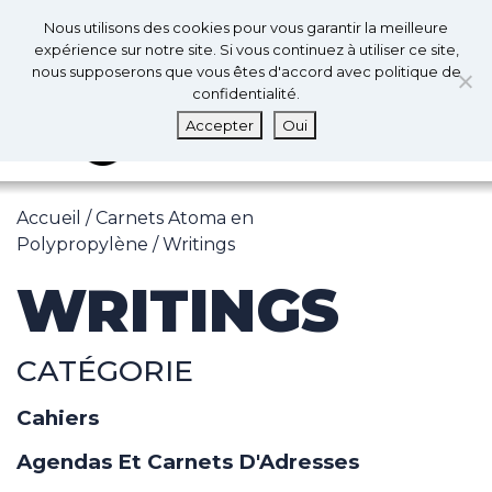
0
Fr
Nous utilisons des cookies pour vous garantir la meilleure
0
expérience sur notre site. Si vous continuez à utiliser ce site,
nous supposerons que vous êtes d'accord avec politique de
confidentialité.
MENU
Accepter
Oui
Accueil
/
Carnets Atoma en
Polypropylène
/ Writings
WRITINGS
CATÉGORIE
Cahiers
Agendas Et Carnets D'Adresses