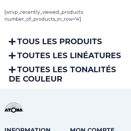
through
13,92€
[wrvp_recently_viewed_products
number_of_products_in_row='4']
TOUS LES PRODUITS
TOUTES LES LINÉATURES
TOUTES LES TONALITÉS
DE COULEUR
INFORMATION
MON COMPTE