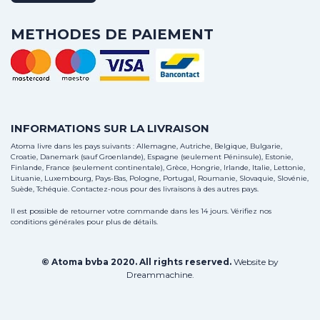
METHODES DE PAIEMENT
INFORMATIONS SUR LA LIVRAISON
Atoma livre dans les pays suivants : Allemagne, Autriche, Belgique, Bulgarie,
Croatie, Danemark (sauf Groenlande), Espagne (seulement Péninsule), Estonie,
Finlande, France (seulement continentale), Grèce, Hongrie, Irlande, Italie, Lettonie,
Lituanie, Luxembourg, Pays-Bas, Pologne, Portugal, Roumanie, Slovaquie, Slovénie,
Suède, Tchéquie.
Contactez-nous
pour des livraisons à des autres pays.
Il est possible de retourner votre commande dans les 14 jours. Vérifiez nos
conditions générales pour plus de détails.
© Atoma bvba 2020. All rights reserved.
Website by
Dreammachine
.